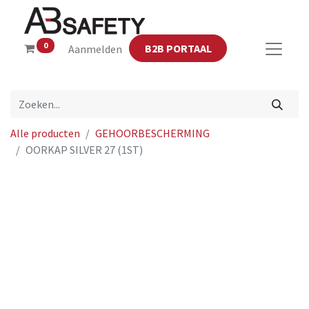
0
B2B PORTAAL
Aanmelden
Alle producten
GEHOORBESCHERMING
OORKAP SILVER 27 (1ST)