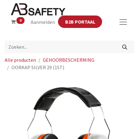
0
B2B PORTAAL
Aanmelden
Alle producten
GEHOORBESCHERMING
OORKAP SILVER 29 (1ST)