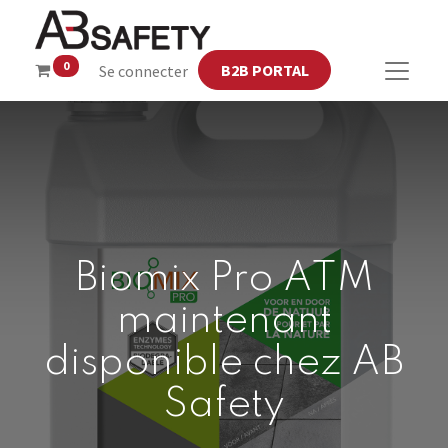
0
B2B PORTAL
Se connecter
Biomix Pro ATM
maintenant
disponible chez AB
Safety