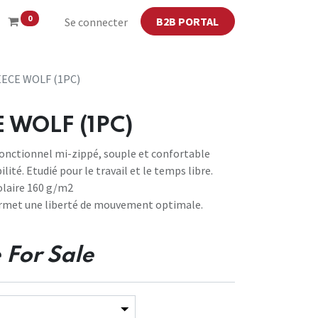
0
B2B PORTAL
Se connecter
ECE WOLF (1PC)
 WOLF (1PC)
fonctionnel mi-zippé, souple et confortable
ité. Etudié pour le travail et le temps libre.
olaire 160 g/m2
ermet une liberté de mouvement optimale.
 For Sale