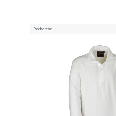
Home
A propos de nous
Marques
Nou