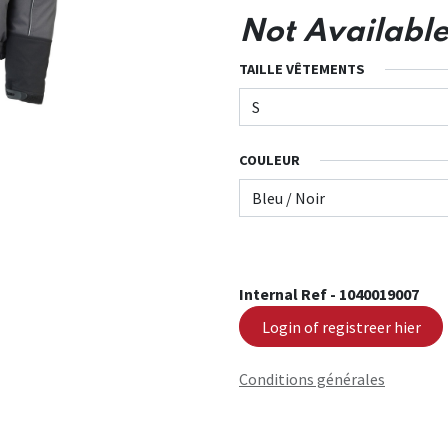
Not Available
TAILLE VÊTEMENTS
COULEUR
Internal Ref -
1040019007
Login of registreer hier
Conditions générales