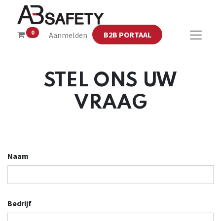
0
B2B PORTAAL
Aanmelden
STEL ONS UW
VRAAG
Naam
Bedrijf