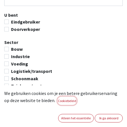
U bent
Eindgebruiker
Doorverkoper
Sector
Bouw
Industrie
Voeding
Logistiek/transport
Schoonmaak
Tuinbouw/centra
We gebruiken cookies om je een betere gebruikerservaring
DIY
op deze website te bieden.
Andere
Cookiebeleid
Andere, namelijk
Alleen het essentiële
Ik ga akkoord