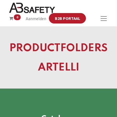
0
B2B PORTAAL
Aanmelden
PRODUCTFOLDERS
ARTELLI