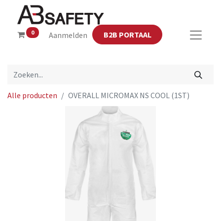
0
B2B PORTAAL
Aanmelden
Alle producten
OVERALL MICROMAX NS COOL (1ST)