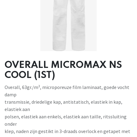
OVERALL MICROMAX NS
COOL (1ST)
Overall, 63gr./m², microporeuze film laminaat, goede vocht
damp
transmissie, driedelige kap, antistatisch, elastiek in kap,
elastiek aan
polsen, elastiek aan enkels, elastiek aan taille, ritssluiting
onder
klep, naden zijn gestikt in 3-draads overlock en getapet met