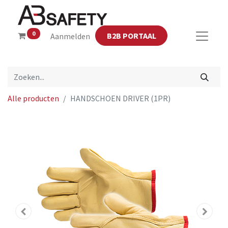
0
B2B PORTAAL
Aanmelden
Alle producten
HANDSCHOEN DRIVER (1PR)