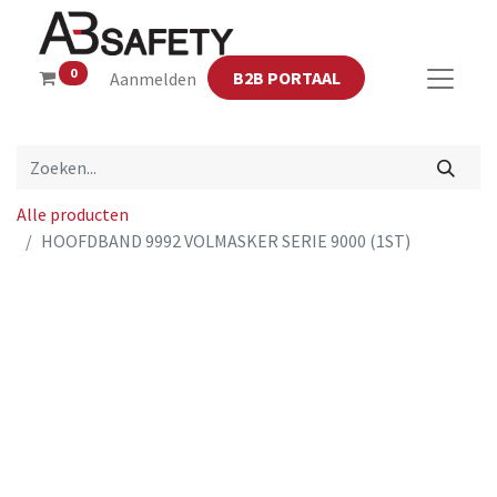
0
B2B PORTAAL
Aanmelden
Alle producten
HOOFDBAND 9992 VOLMASKER SERIE 9000 (1ST)