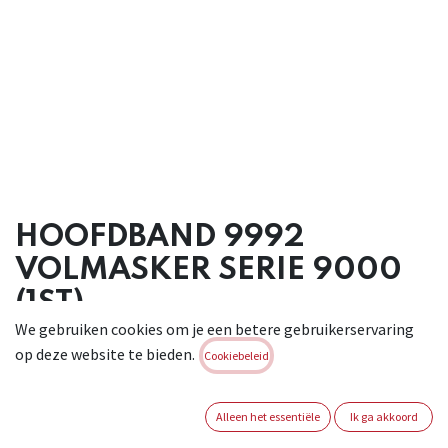
HOOFDBAND 9992
VOLMASKER SERIE 9000
(1ST)
We gebruiken cookies om je een betere gebruikerservaring
Hoofdband 9992 voor volmasker serie 9000.
op deze website te bieden.
Cookiebeleid
Brand:
MOLDEX
Login of registreer om verder te
Alleen het essentiële
Ik ga akkoord
gaan