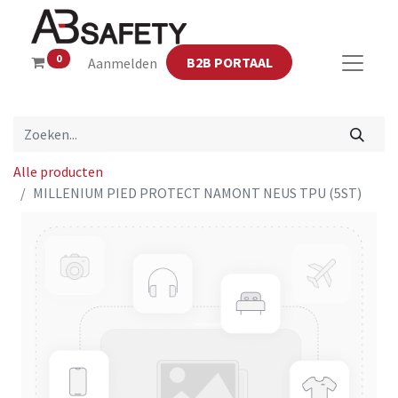
0
B2B PORTAAL
Aanmelden
Alle producten
MILLENIUM PIED PROTECT NAMONT NEUS TPU (5ST)