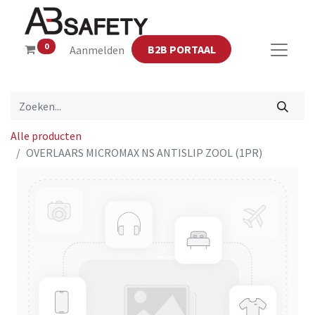
0
B2B PORTAAL
Aanmelden
Alle producten
OVERLAARS MICROMAX NS ANTISLIP ZOOL (1PR)