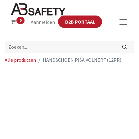
0
B2B PORTAAL
Aanmelden
Alle producten
HANDSCHOEN PISA VOLNERF (12PR)