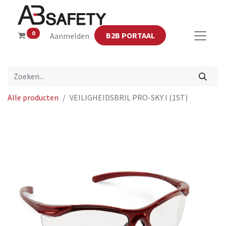
0
B2B PORTAAL
Aanmelden
Alle producten
VEILIGHEIDSBRIL PRO-SKY I (1ST)