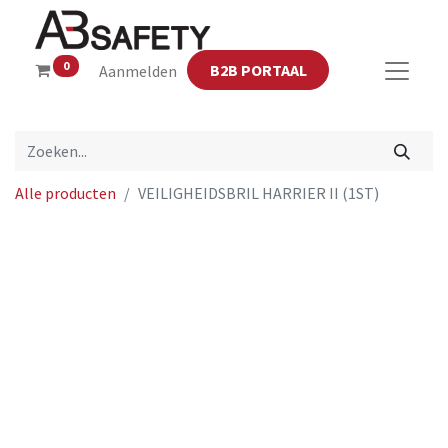
0
B2B PORTAAL
Aanmelden
Alle producten
VEILIGHEIDSBRIL HARRIER II (1ST)