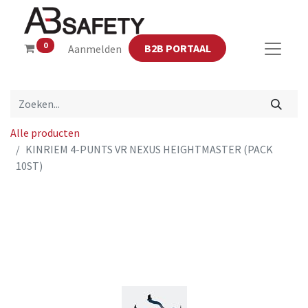
0
B2B PORTAAL
Aanmelden
Alle producten
KINRIEM 4-PUNTS VR NEXUS HEIGHTMASTER (PACK
10ST)