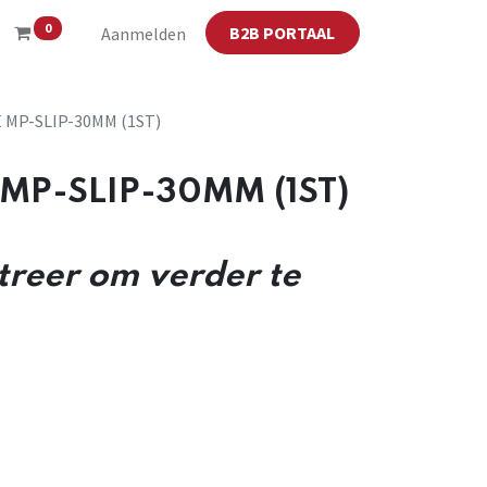
0
B2B PORTAAL
Aanmelden
 MP-SLIP-30MM (1ST)
MP-SLIP-30MM (1ST)
streer om verder te