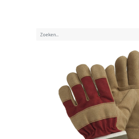
Startpagina
Over ons
Productfolders