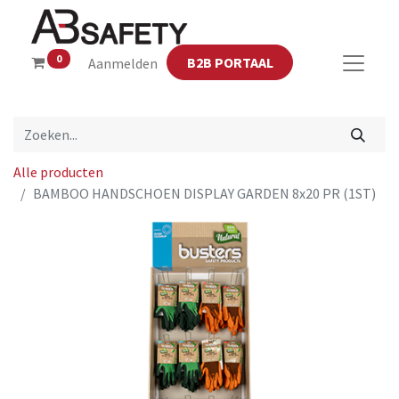
0
B2B PORTAAL
Aanmelden
Alle producten
BAMBOO HANDSCHOEN DISPLAY GARDEN 8x20 PR (1ST)