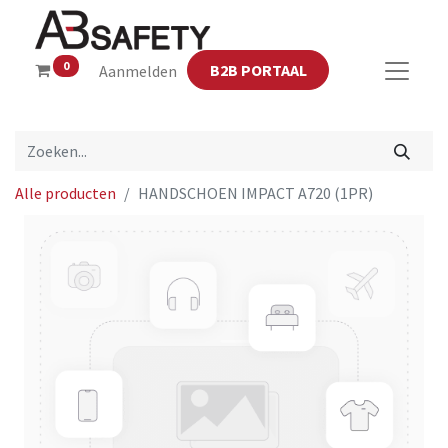
0
B2B PORTAAL
Aanmelden
Alle producten
HANDSCHOEN IMPACT A720 (1PR)