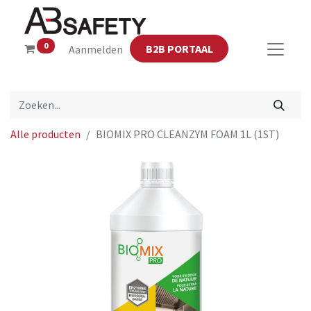
0
B2B PORTAAL
Aanmelden
Alle producten
BIOMIX PRO CLEANZYM FOAM 1L (1ST)