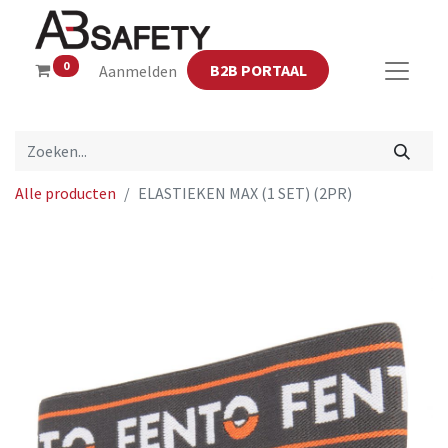
0
B2B PORTAAL
Aanmelden
Alle producten
ELASTIEKEN MAX (1 SET) (2PR)