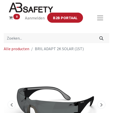
0
B2B PORTAAL
Aanmelden
Alle producten
BRIL ADAPT 2K SOLAR (1ST)