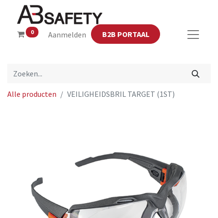
0
B2B PORTAAL
Aanmelden
Alle producten
VEILIGHEIDSBRIL TARGET (1ST)