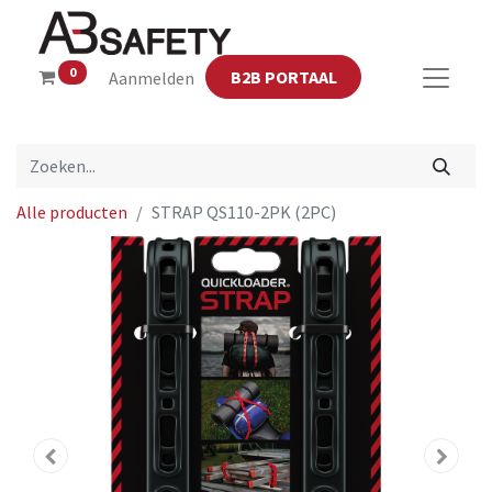
0
B2B PORTAAL
Aanmelden
Alle producten
STRAP QS110-2PK (2PC)