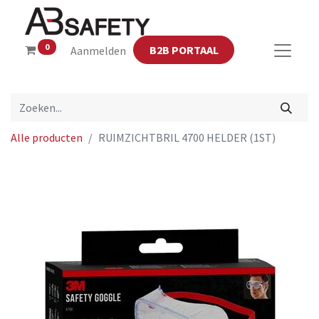
0
B2B PORTAAL
Aanmelden
Alle producten
RUIMZICHTBRIL 4700 HELDER (1ST)