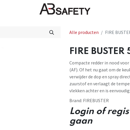
Nieuws
FAQ
Winkel
CE
Alle producten
FIRE BUSTER
FIRE BUSTER 
Compacte redder in nood voor
(AF). Of het nu gaat om de keuk
verwijder de dop en spray direc
zuurstof en verlaagt de tempe
vlekken achter en is eenvoudi
Brand:
FIREBUSTER
Login of regi
gaan