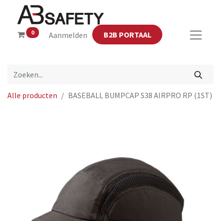
0
B2B PORTAAL
Aanmelden
Alle producten
BASEBALL BUMPCAP S38 AIRPRO RP (1ST)