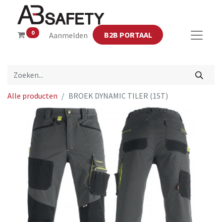
0
B2B PORTAAL
Aanmelden
Alle producten
BROEK DYNAMIC TILER (1ST)