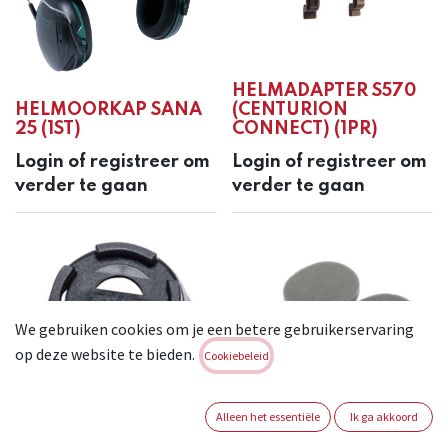
HELMADAPTER S570
HELMOORKAP SANA
(CENTURION
25 (1ST)
CONNECT) (1PR)
Login of registreer om
Login of registreer om
verder te gaan
verder te gaan
We gebruiken cookies om je een betere gebruikerservaring
op deze website te bieden.
Cookiebeleid
Alleen het essentiële
Ik ga akkoord