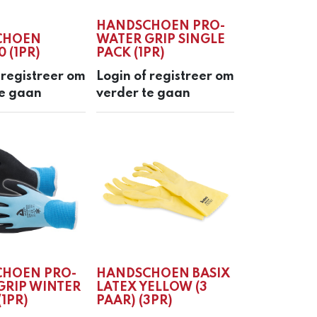
HANDSCHOEN PRO-
CHOEN
WATER GRIP SINGLE
0 (1PR)
PACK (1PR)
 registreer om
Login of registreer om
te gaan
verder te gaan
HOEN PRO-
HANDSCHOEN BASIX
GRIP WINTER
LATEX YELLOW (3
(1PR)
PAAR) (3PR)