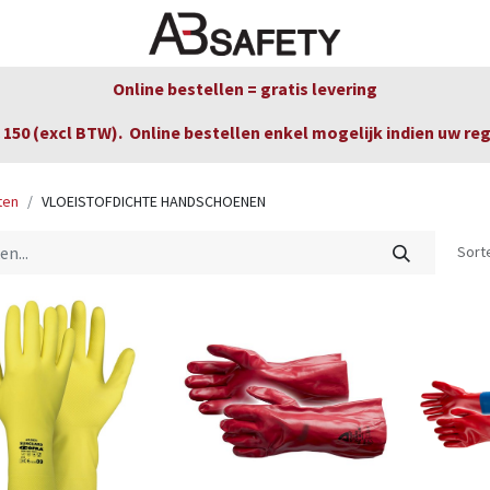
Nieuws
FAQ
Winkel
CE
Online bestellen = gratis levering
150 (excl BTW). Online bestellen enkel mogelijk indien uw re
ten
VLOEISTOFDICHTE HANDSCHOENEN
Sort