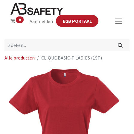
0
B2B PORTAAL
Aanmelden
Alle producten
CLIQUE BASIC-T LADIES (1ST)