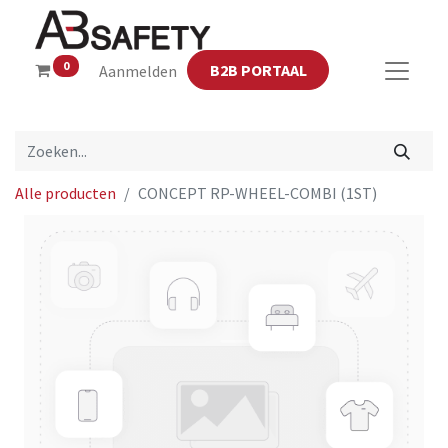
0
B2B PORTAAL
Aanmelden
Alle producten
CONCEPT RP-WHEEL-COMBI (1ST)