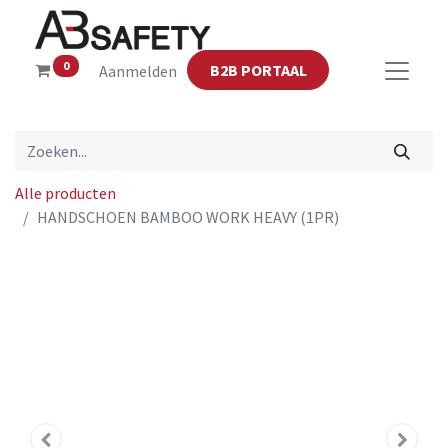
0
B2B PORTAAL
Aanmelden
Alle producten
HANDSCHOEN BAMBOO WORK HEAVY (1PR)