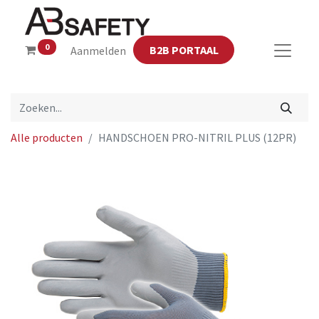
0
B2B PORTAAL
Aanmelden
Alle producten
HANDSCHOEN PRO-NITRIL PLUS (12PR)