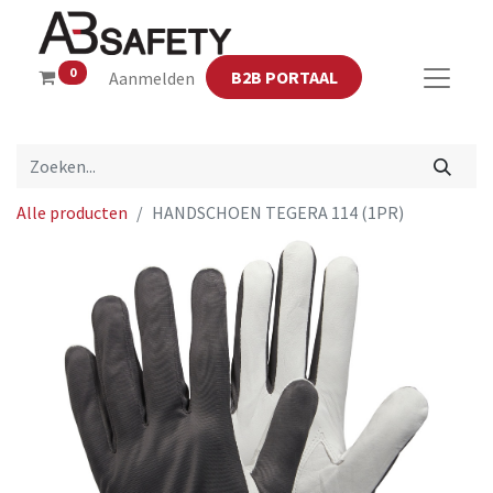
0
B2B PORTAAL
Aanmelden
Alle producten
HANDSCHOEN TEGERA 114 (1PR)