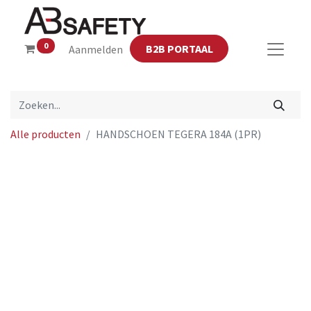
0
B2B PORTAAL
Aanmelden
Alle producten
HANDSCHOEN TEGERA 184A (1PR)