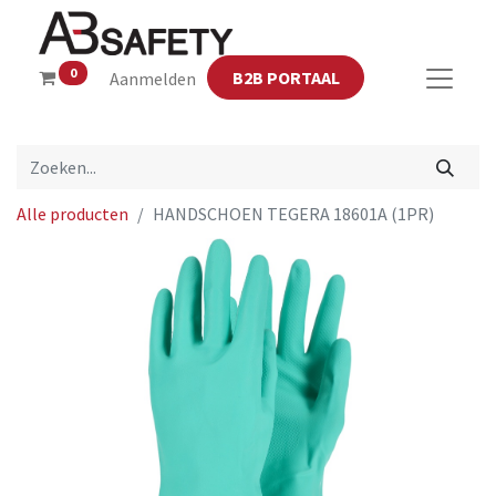
0
B2B PORTAAL
Aanmelden
Alle producten
HANDSCHOEN TEGERA 18601A (1PR)