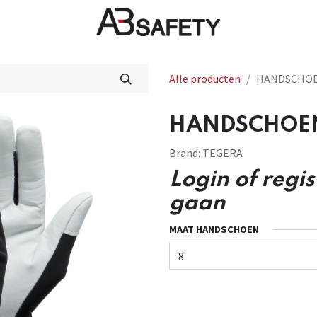
Nieuws
FAQ
Winkel
CE
Alle producten
HANDSCHOEN
HANDSCHOEN 
Brand:
TEGERA
Login of regi
gaan
MAAT HANDSCHOEN