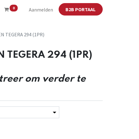
0
B2B PORTAAL
Aanmelden
 TEGERA 294 (1PR)
TEGERA 294 (1PR)
streer om verder te