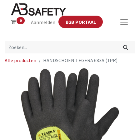
0
B2B PORTAAL
Aanmelden
Alle producten
HANDSCHOEN TEGERA 683A (1PR)