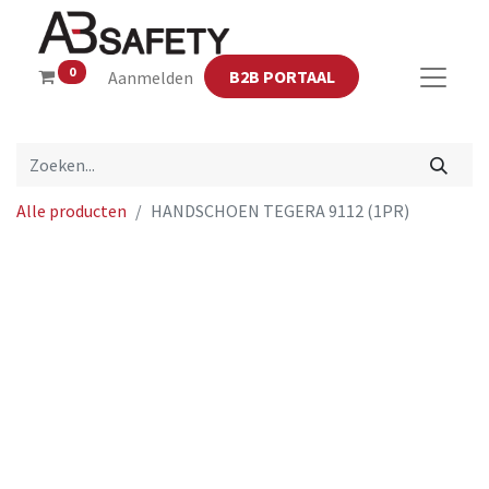
0
B2B PORTAAL
Aanmelden
Alle producten
HANDSCHOEN TEGERA 9112 (1PR)