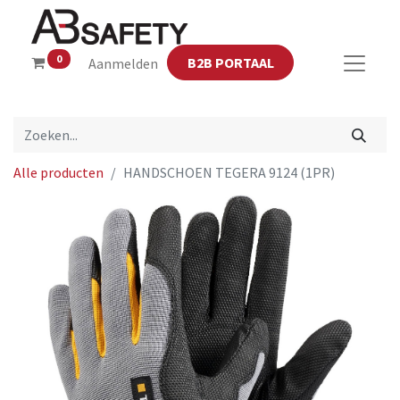
0
B2B PORTAAL
Aanmelden
Alle producten
HANDSCHOEN TEGERA 9124 (1PR)