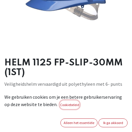
HELM 1125 FP-SLIP-30MM
(1ST)
Veiligheidshelm vervaardigd uit polyethyleen met 6- punts
binnenwerk uit textiel (51-63cm) en zwarte nylon
We gebruiken cookies om je een betere gebruikerservaring
zweetband, zonder ventilatie. Met Europees 30mm slot voor
op deze website te bieden.
opbouw van gehoor- en gelaatsbescherming. Geschikt voor:
Cookiebeleid
(basic) algemene industriële toepassingen. Conform: EN 397
-30°C, LD, MM, 440V
Alleen het essentiële
Ik ga akkoord
Brand:
CENTURION