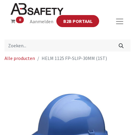
0
B2B PORTAAL
Aanmelden
Alle producten
HELM 1125 FP-SLIP-30MM (1ST)