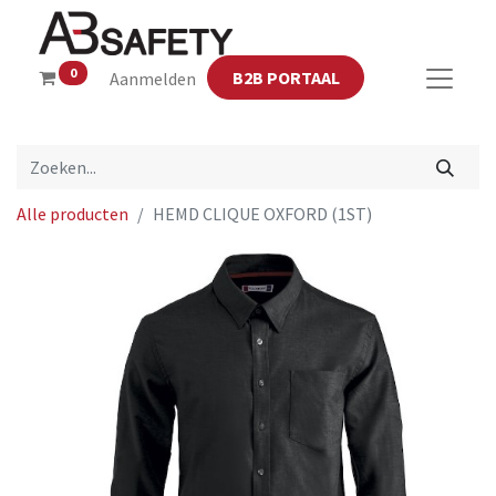
0
B2B PORTAAL
Aanmelden
Alle producten
HEMD CLIQUE OXFORD (1ST)