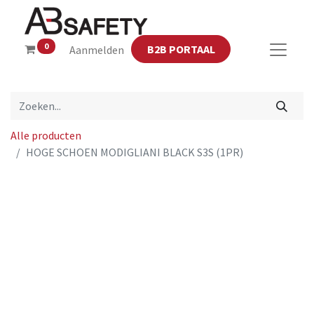
0
B2B PORTAAL
Aanmelden
Alle producten
HOGE SCHOEN MODIGLIANI BLACK S3S (1PR)