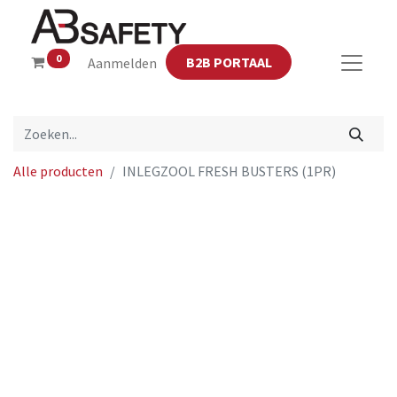
0
B2B PORTAAL
Aanmelden
Alle producten
INLEGZOOL FRESH BUSTERS (1PR)