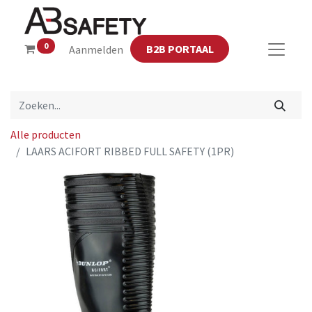
0
B2B PORTAAL
Aanmelden
Alle producten
LAARS ACIFORT RIBBED FULL SAFETY (1PR)