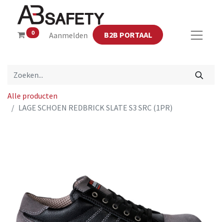
0
B2B PORTAAL
Aanmelden
Alle producten
LAGE SCHOEN REDBRICK SLATE S3 SRC (1PR)