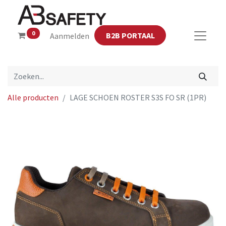
0
B2B PORTAAL
Aanmelden
Alle producten
LAGE SCHOEN ROSTER S3S FO SR (1PR)