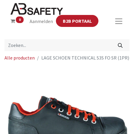
0
B2B PORTAAL
Aanmelden
Alle producten
LAGE SCHOEN TECHNICAL S3S FO SR (1PR)